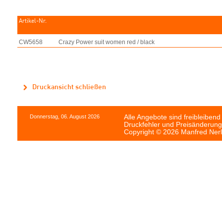
Artikel-Nr.
CW5658
Crazy Power suit women red / black
Druckansicht schließen
Donnerstag, 06. August 2026
Alle Angebote sind freibleibend
Druckfehler und Preisänderung
Copyright © 2026 Manfred Nerl