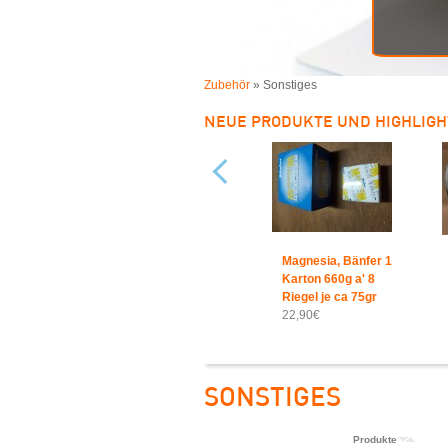
Zubehör
» Sonstiges
NEUE PRODUKTE UND HIGHLIGH
Magnesia, Bänfer 1
Karton 660g a' 8
Riegel je ca 75gr
22,90€
SONSTIGES
Produkte