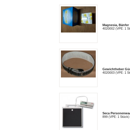
Magnesia, Bänfer 1
4020002 (VPE: 1 S
Gewichtheber Gür
4020003 (VPE: 1 S
Seca Personenwaag
899 (VPE: 1 Stück)