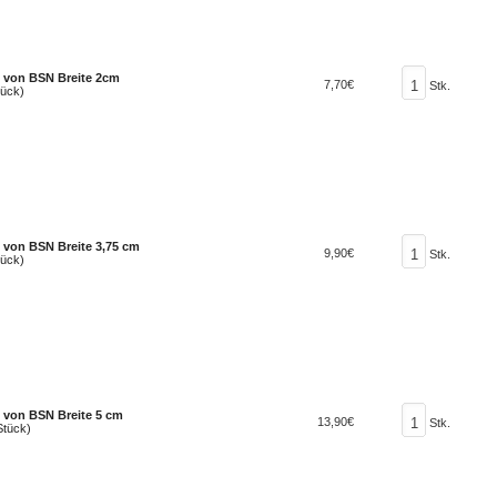
c von BSN Breite 2cm
7,70€
Stk.
tück)
 von BSN Breite 3,75 cm
9,90€
Stk.
tück)
 von BSN Breite 5 cm
13,90€
Stk.
Stück)