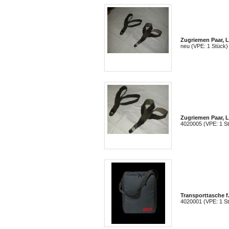
Zugriemen Paar, L
neu (VPE: 1 Stück)
Zugriemen Paar, 
4020005 (VPE: 1 S
Transporttasche 
4020001 (VPE: 1 S