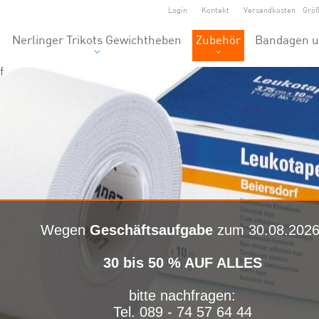
Login
Kontakt
Versandkosten
Grö
Nerlinger Trikots Gewichtheben
Zubehör
Bandagen u
f
Wegen
Geschäftsaufgabe
zum 30.08.2026
30 bis 50 % AUF ALLES
bitte nachfragen:
Tel. 089 - 74 57 64 44