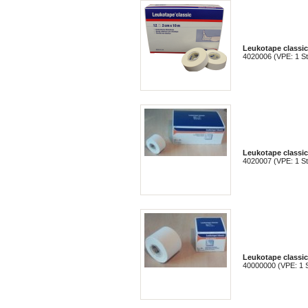
Leukotape classi
4020006 (VPE: 1 S
Leukotape classic
4020007 (VPE: 1 S
Leukotape classic
40000000 (VPE: 1 