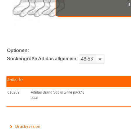
i
Optionen:
Sockengröße Adidas allgemein:
48-53
Artikel-Nr.
616269
Adidas Brand Socks white pack/ 3
paar
Druckversion