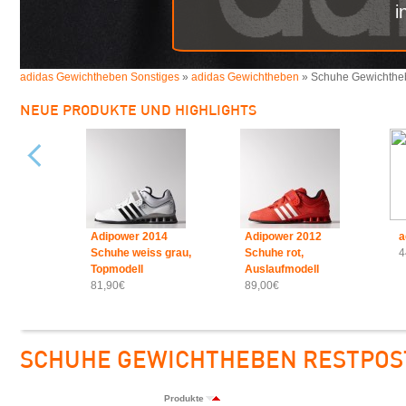
i
adidas Gewichtheben Sonstiges
»
adidas Gewichtheben
» Schuhe Gewichthe
NEUE PRODUKTE UND HIGHLIGHTS
Adipower 2014
Adipower 2012
a
Schuhe weiss grau,
Schuhe rot,
4
Topmodell
Auslaufmodell
81,90€
89,00€
SCHUHE GEWICHTHEBEN RESTPOS
Produkte