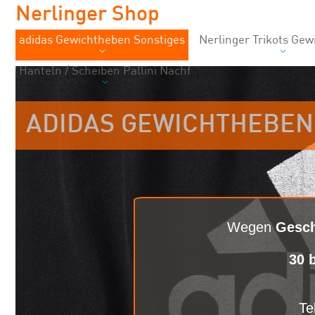
Nerlinger Shop
adidas Gewichtheben Sonstiges
Nerlinger Trikots Ge
Hanteln / Scheiben Pallini Nachf
ADIDAS GEWICHTHEBEN
Wegen
Gesch
30 
Te