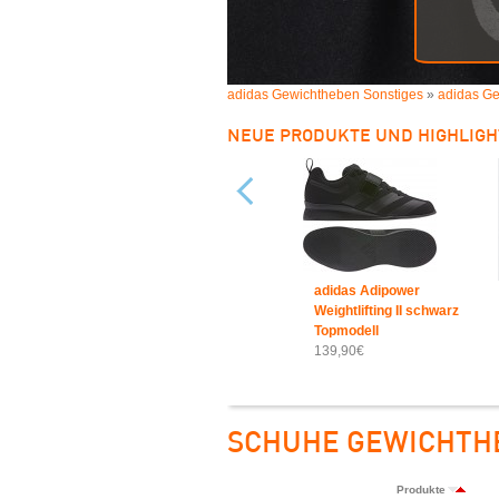
adidas Gewichtheben Sonstiges
»
adidas G
NEUE PRODUKTE UND HIGHLIGH
adidas Adipower
Weightlifting II schwarz
Topmodell
139,90€
SCHUHE GEWICHTH
Produkte