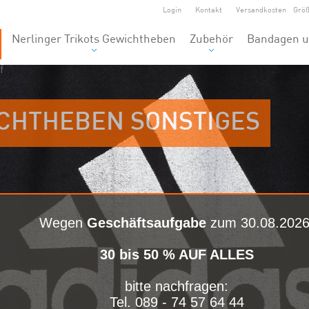
Login
Kontakt
Versandkosten
Grö
Nerlinger Trikots Gewichtheben
Zubehör
Bandagen u
f
ICHTHEBEN SONSTIGES
Wegen
Geschäftsaufgabe
zum 30.08.2026
30 bis 50 % AUF ALLES
bitte nachfragen:
Tel. 089 - 74 57 64 44