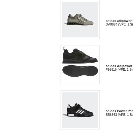
adidas adipower 
DA9874 (VPE: 1 S
adidas Adipower 
F99816 (VPE: 1 St
adidas Power Per
BB6363 (VPE: 1 St