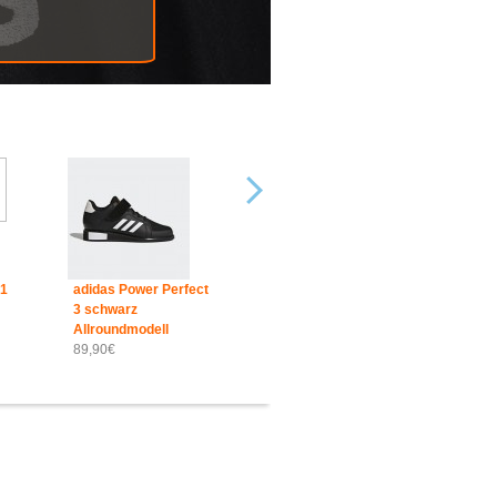
.1
adidas Power Perfect
3 schwarz
Allroundmodell
89,90€