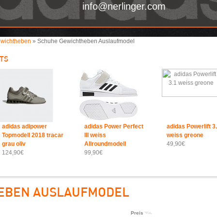
info@nerlinger.com
ewichtheben
» Schuhe Gewichtheben Auslaufmodel
TS
adidas adipower
adidas Power Perfect
adidas Powerlift 3
Topmodell 2018 tracar
III weiss
weiss greone
grau oliv
Allroundmodell
49,90€
124,90€
99,90€
EBEN AUSLAUFMODEL
Preis