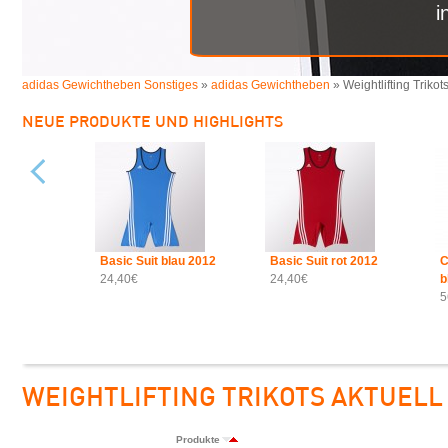
i
adidas Gewichtheben Sonstiges
»
adidas Gewichtheben
» Weightlifting Trikots
NEUE PRODUKTE UND HIGHLIGHTS
Basic Suit blau 2012
Basic Suit rot 2012
C
24,40€
24,40€
b
5
WEIGHTLIFTING TRIKOTS AKTUELL
Produkte