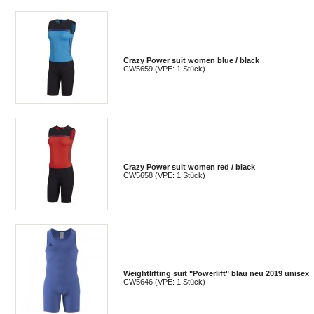
Crazy Power suit women blue / black
CW5659 (VPE: 1 Stück)
Crazy Power suit women red / black
CW5658 (VPE: 1 Stück)
Weightlifting suit "Powerlift" blau neu 2019 unisex
CW5646 (VPE: 1 Stück)