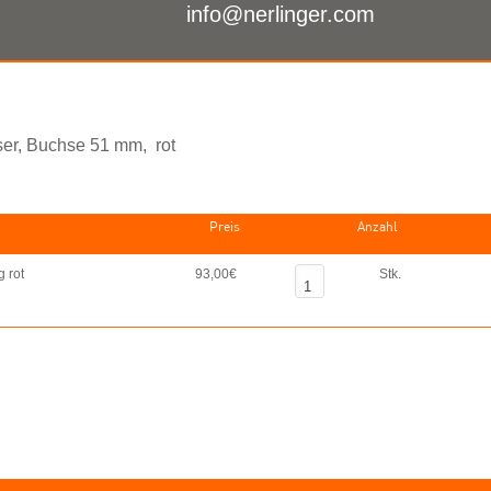
info@nerlinger.com
ser, Buchse 51 mm,
rot
Preis
Anzahl
g rot
93,00€
Stk.