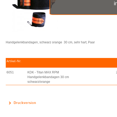
i
Handgelenkbandagen, schwarz orange 30 cm, sehr hart, Paar
Artikel-Nr.
6051
KDK - Titan MAX RPM
Handgelenkbandagen 30 cm
schwarz/orange
Druckversion